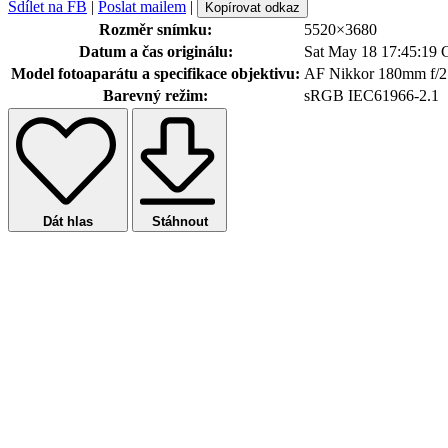
Sdílet na FB
|
Poslat mailem
|
Kopírovat odkaz
Rozměr snímku:
5520×3680
Datum a čas originálu:
Sat May 18 17:45:19
Model fotoaparátu a specifikace objektivu:
AF Nikkor 180mm f/2
Barevný režim:
sRGB IEC61966-2.1
Dát hlas
Stáhnout