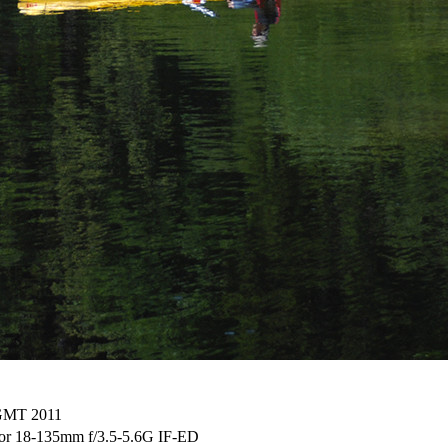
 GMT 2011
r 18-135mm f/3.5-5.6G IF-ED