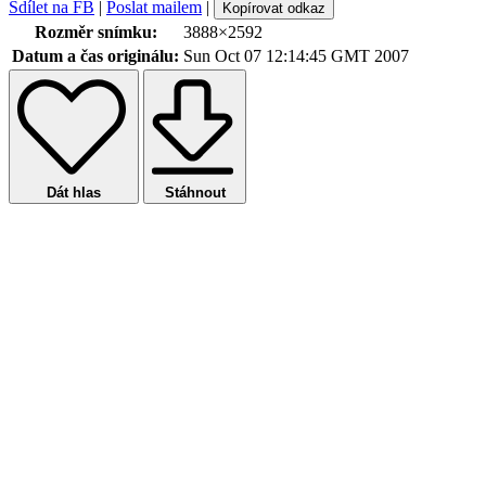
Sdílet na FB
|
Poslat mailem
|
Kopírovat odkaz
Rozměr snímku:
3888×2592
Datum a čas originálu:
Sun Oct 07 12:14:45 GMT 2007
Dát hlas
Stáhnout