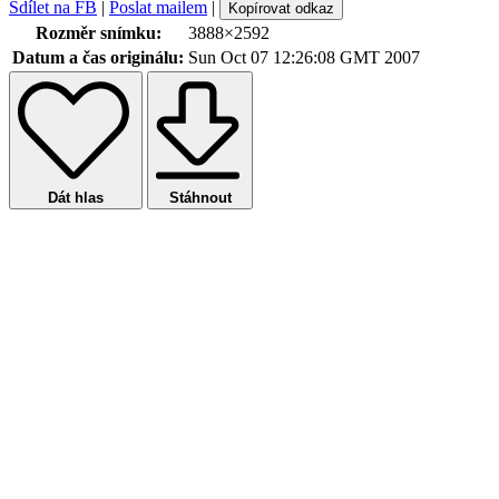
Sdílet na FB
|
Poslat mailem
|
Kopírovat odkaz
Rozměr snímku:
3888×2592
Datum a čas originálu:
Sun Oct 07 12:26:08 GMT 2007
Dát hlas
Stáhnout